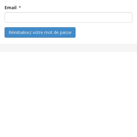
Email
*